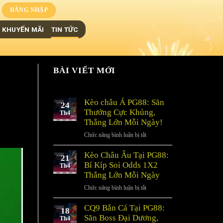
ĐĂNG NHẬP
KHUYẾN MÃI
TIN TỨC
BÀI VIẾT MỚI
Kèo châu Á PG88: Săn
24
Thưởng Cực Khủng,
Th4
Thắng Lớn Mỗi Ngày!
Chức năng bình luận bị tắt
ở
Kèo
Kèo Châu Âu Tại PG88:
châu
21
Á
Bí Kíp Soi Odds 1X2
Th4
PG88:
Thắng Lớn Mỗi Ngày
Săn
Chức năng bình luận bị tắt
ở
Thưởng
Kèo
Cực
CQ9 Bắn Cá Tại PG88:
Châu
18
Khủng,
Âu
Săn Boss Đại Dương,
Th4
Thắng