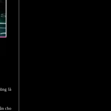
cũng là
lần cho