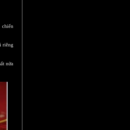
à chiến
i riêng
mất nửa