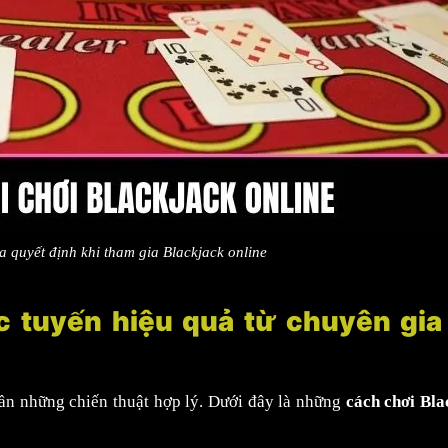
a quyết định khi tham gia Blackjack online
c tuyến hiệu quả từ chuyên gia
n những chiến thuật hợp lý. Dưới đây là những
cách chơi Bla