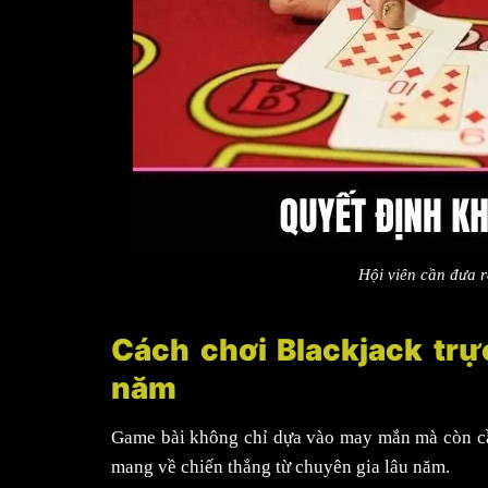
Hội viên cần đưa r
Cách chơi Blackjack trự
năm
Game bài không chỉ dựa vào may mắn mà còn cầ
mang về chiến thắng từ chuyên gia lâu năm.