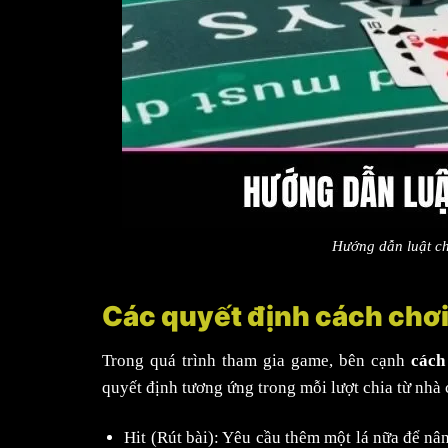
Hướng dẫn luật chơ
Các quyết định cách chơi 
Trong quá trình tham gia game, bên cạnh
cách
quyết định tương ứng trong mỗi lượt chia từ nhà 
Hit (Rút bài): Yêu cầu thêm một lá nữa để nâ