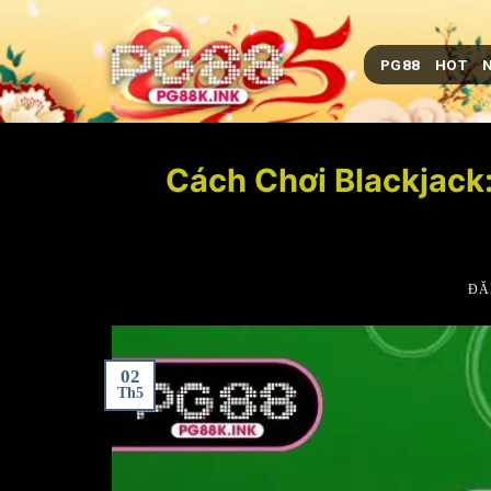
Bỏ
qua
PG88
HOT
nội
dung
Cách Chơi Blackjack
ĐĂ
02
Th5