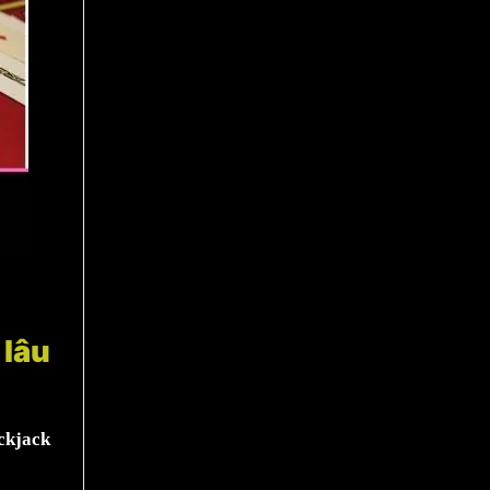
 lâu
ckjack