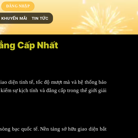
ĐĂNG NHẬP
KHUYẾN MÃI
TIN TỨC
Đẳng Cấp Nhất
giao diện tinh tế, tốc độ mượt mà và hệ thống bảo
kiếm sự kịch tính và đẳng cấp trong thế giới giải
 sòng bạc quốc tế. Nền tảng sở hữu giao diện bắt