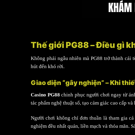
Thế giới PG88 – Điều gì 
Không phải ngẫu nhiên mà PG88 trở thành cái tê
hút đến khó rời.
Giao diện “gây nghiện” – Khi thiế
Casino PG88
chinh phục người chơi ngay từ ánh
tác phẩm nghệ thuật số, tạo cảm giác cao cấp và
Người chơi không chỉ đơn thuần là tham gia cá 
nghiệm đều nhất quán, liền mạch và thỏa mãn. S