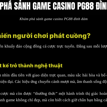
Khám phá sảnh game casino PG88 đình đám
khiến người chơi phát cuồng?
n khuấy đảo cộng đồng cá cược trực tuyến. Đằng sau mỗi lượt c
t kế trở thành nghệ thuật
 nhìn đầu tiên với giao diện trực quan, màu sắc hài hòa và bố
 hiện đại. Các hiệu ứng chuyển cảnh mượt mà, âm thanh sống độ
cược mà còn được “thưởng thức” một hành trình thị giác hoàn 
ảnh game không chỉ đẹp, mà còn biết cách giữ chân bạn bằng cá