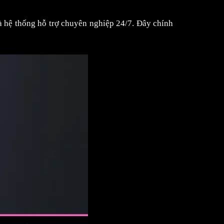
và hệ thống hỗ trợ chuyên nghiệp 24/7. Đây chính