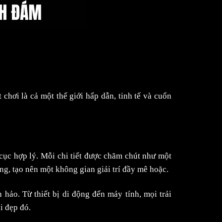
hơi là cả một thế giới hấp dẫn, tinh tế và cuốn
 cục hợp lý. Mỗi chi tiết được chăm chút như một
ng, tạo nên một không gian giải trí đầy mê hoặc.
hảo. Từ thiết bị di động đến máy tính, mọi trải
i đẹp đó.