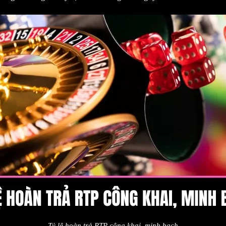
Tỷ lệ hoàn trả RTP công khai, minh bạch