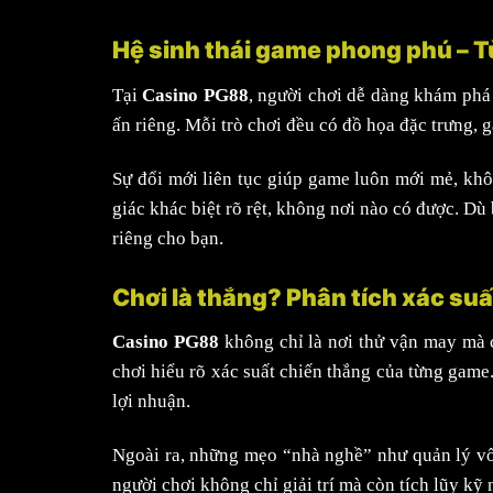
Hệ sinh thái game phong phú – 
Tại
Casino PG88
, người chơi dễ dàng khám phá
ấn riêng. Mỗi trò chơi đều có đồ họa đặc trưng,
Sự đổi mới liên tục giúp game luôn mới mẻ, kh
giác khác biệt rõ rệt, không nơi nào có được. Dù
riêng cho bạn.
Chơi là thắng? Phân tích xác su
Casino PG88
không chỉ là nơi thử vận may mà c
chơi hiểu rõ xác suất chiến thắng của từng game
lợi nhuận.
Ngoài ra, những mẹo “nhà nghề” như quản lý vố
người chơi không chỉ giải trí mà còn tích lũy kỹ