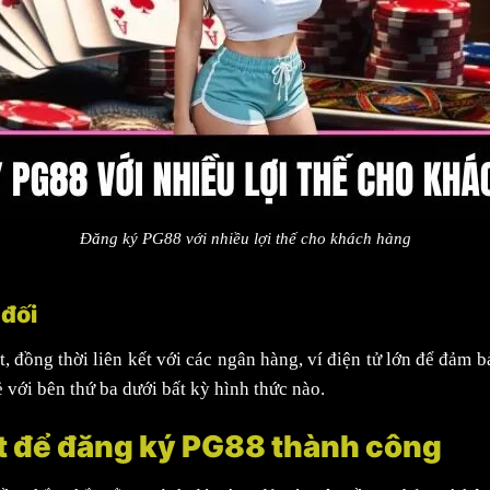
Đăng ký PG88 với nhiều lợi thế cho khách hàng
 đối
, đồng thời liên kết với các ngân hàng, ví điện tử lớn để đảm 
 với bên thứ ba dưới bất kỳ hình thức nào.
ết để đăng ký PG88 thành công