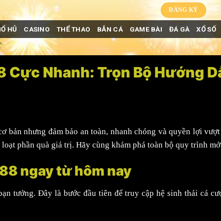
ĐĂNG KÝ
NỔ HỦ
CASINO
THỂ THAO
BẮN CÁ
GAME BÀI
ĐÁ GÀ
XỔ SỐ
 Cực Nhanh: Trọn Bộ Hướng D
cơ bản nhưng đảm bảo an toàn, nhanh chóng và quyền lợi vượt 
loạt phần quà giá trị. Hãy cùng khám phá toàn bộ quy trình mở 
G88 ngay từ hôm nay
bạn tưởng. Đây là bước đầu tiên để truy cập hệ sinh thái cá cư