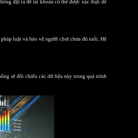
hống đặt ra để tài khoản có thể được xác thực dễ
 pháp luật và bảo vệ người chơi chưa đủ tuổi. Hệ
hống sẽ đối chiếu các dữ liệu này trong quá trình