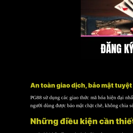
An toàn giao dịch, bảo mật tuyệt
PG88 sử dụng các giao thức mã hóa hiện đại nhất
người dùng được bảo mật chặt chẽ, không chia sẻ
Những điều kiện cần thi