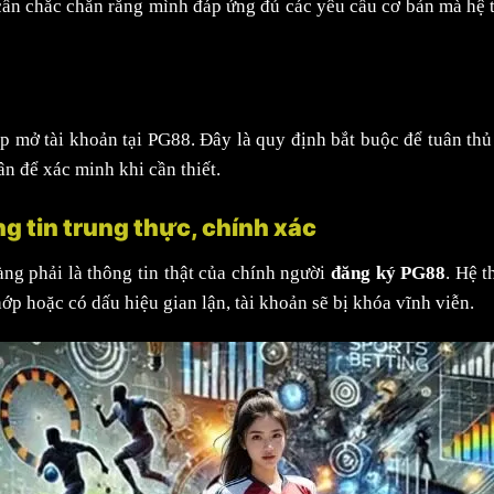
cần chắc chắn rằng mình đáp ứng đủ các yêu cầu cơ bản mà hệ t
p mở tài khoản tại PG88. Đây là quy định bắt buộc để tuân thủ
ân để xác minh khi cần thiết.
g tin trung thực, chính xác
àng phải là thông tin thật của chính người
đăng ký PG88
. Hệ t
ớp hoặc có dấu hiệu gian lận, tài khoản sẽ bị khóa vĩnh viễn.