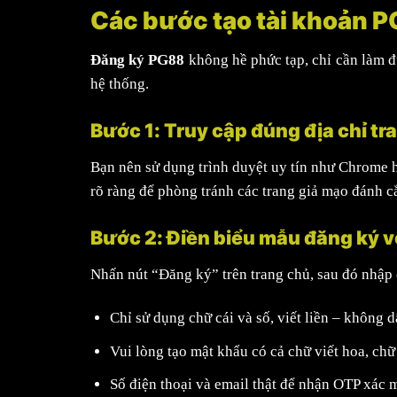
Các bước tạo tài khoản PG
Đăng ký PG88
không hề phức tạp, chỉ cần làm 
hệ thống.
Bước 1: Truy cập đúng địa chỉ t
Bạn nên sử dụng trình duyệt uy tín như Chrome h
rõ ràng để phòng tránh các trang giả mạo đánh cắ
Bước 2: Điền biểu mẫu đăng ký vớ
Nhấn nút “Đăng ký” trên trang chủ, sau đó nhập 
Chỉ sử dụng chữ cái và số, viết liền – không 
Vui lòng tạo mật khẩu có cả chữ viết hoa, chữ
Số điện thoại và email thật để nhận OTP xác 