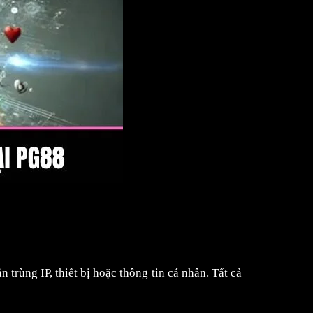
trùng IP, thiết bị hoặc thông tin cá nhân. Tất cả