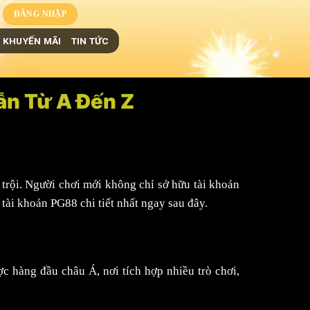
ĐĂNG NHẬP
KHUYẾN MÃI
TIN TỨC
ẫn Từ A Đến Z
trội. Người chơi mới không chỉ sở hữu tài khoản
tài khoản PG88 chi tiết nhất ngay sau đây.
ợc hàng đầu châu Á, nơi tích hợp nhiều trò chơi,