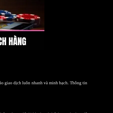
bảo giao dịch luôn nhanh và minh bạch. Thông tin