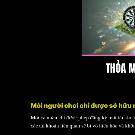
Mỗi người chơi chỉ được sở hữu 
Một cá nhân chỉ được phép đăng ký một tài khoản 
các tài khoản liên quan sẽ bị vô hiệu hóa và khô