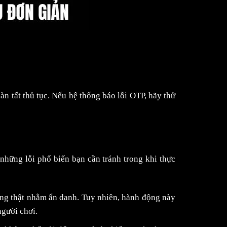
n tất thủ tục. Nếu hệ thống báo lỗi OTP, hãy thử
 những lỗi phổ biến bạn cần tránh trong khi thực
hông thật nhằm ẩn danh. Tuy nhiên, hành động này
người chơi.