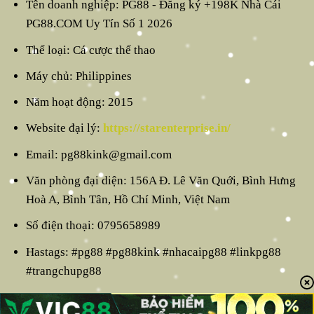
Tên doanh nghiệp: PG88 - Đăng ký +198K Nhà Cái
PG88.COM Uy Tín Số 1 2026
Thể loại: Cá cược thể thao
Máy chủ: Philippines
Năm hoạt động: 2015
Website đại lý:
https://starenterprise.in/
Email:
pg88kink@gmail.com
Văn phòng đại diện:
156A Đ. Lê Văn Quới, Bình Hưng
Hoà A, Bình Tân, Hồ Chí Minh, Việt Nam
Số điện thoại: 0795658989
Hastags: #pg88 #pg88kink #nhacaipg88 #linkpg88
#trangchupg88