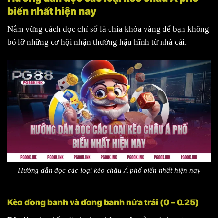
biến nhất hiện nay
Nắm vững cách đọc chỉ số là chìa khóa vàng để bạn không
bỏ lỡ những cơ hội nhận thưởng hậu hĩnh từ nhà cái.
Hướng dẫn đọc các loại kèo châu Á phổ biến nhất hiện nay
Kèo đồng banh và đồng banh nửa trái (0 – 0.25)