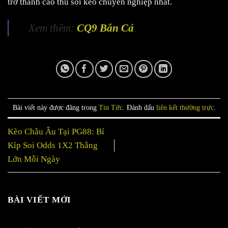
trở thành cao thủ soi kèo chuyên nghiệp nhất.
Xem thêm:
CQ9 Bắn Cá
Bài viết này được đăng trong
Tin Tức
. Đánh dấu
liên kết thường trực
.
Kèo Châu Âu Tại PG88: Bí
Kíp Soi Odds 1X2 Thắng
Lớn Mỗi Ngày
BÀI VIẾT MỚI