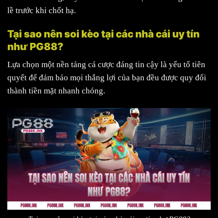
lề trước khi chốt hạ.
Tại sao nên soi kèo tại các nhà cái uy tín
như PG88?
Lựa chọn một nền tảng cá cược đáng tin cậy là yếu tố tiên
quyết để đảm bảo mọi thắng lợi của bạn đều được quy đổi
thành tiền mặt nhanh chóng.