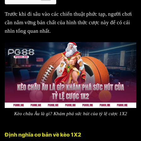
Trước khi đi sâu vào các chiến thuật phức tạp, người chơi
cần nắm vững bản chất của hình thức cược này để có cái
nhìn tổng quan nhất.
Kèo châu Âu là gì? Khám phá sức hút của tỷ lệ cược 1X2
Định nghĩa cơ bản về kèo 1X2