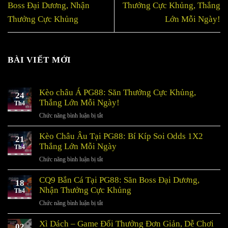
Boss Đại Dương, Nhận
Thưởng Cực Khủng, Thắng
Thưởng Cực Khủng
Lớn Mỗi Ngày!
BÀI VIẾT MỚI
Kèo châu Á PG88: Săn Thưởng Cực Khủng,
24
Thắng Lớn Mỗi Ngày!
Th4
Chức năng bình luận bị tắt
ở
Kèo
Kèo Châu Âu Tại PG88: Bí Kíp Soi Odds 1X2
châu
21
Á
Thắng Lớn Mỗi Ngày
Th4
PG88:
Chức năng bình luận bị tắt
ở
Săn
Kèo
Thưởng
CQ9 Bắn Cá Tại PG88: Săn Boss Đại Dương,
Châu
18
Cực
Âu
Nhận Thưởng Cực Khủng
Th4
Khủng,
Tại
Thắng
Chức năng bình luận bị tắt
ở
PG88:
Lớn
CQ9
Bí
Mỗi
Xì Dách – Game Đổi Thưởng Đơn Giản, Dễ Chơi
Bắn
02
Kíp