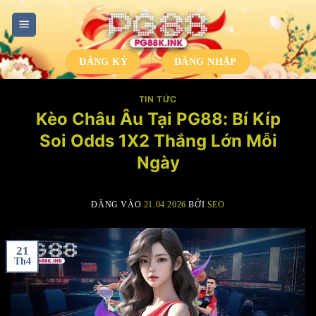
Bỏ
qua
nội
ĐĂNG KÝ
ĐĂNG NHẬP
dung
TIN TỨC
Kèo Châu Âu Tại PG88: Bí Kíp
Soi Odds 1X2 Thắng Lớn Mỗi
Ngày
ĐĂNG VÀO
21.04.2026
BỞI
SEO
21
Th4